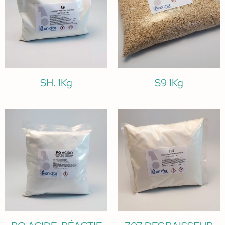
SH. 1Kg
S9 1Kg