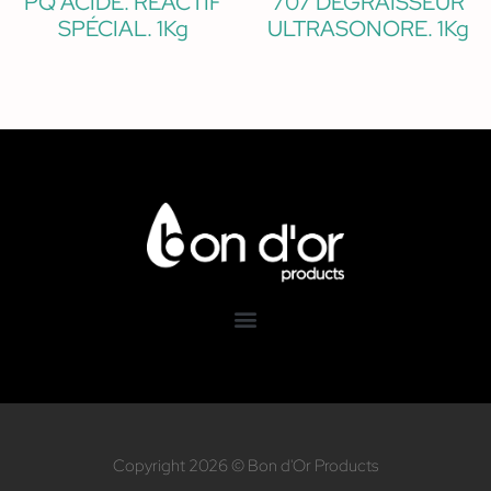
PQ ACIDE. RÉACTIF
707 DEGRAISSEUR
SPÉCIAL. 1Kg
ULTRASONORE. 1Kg
Copyright 2026 © Bon d'Or Products