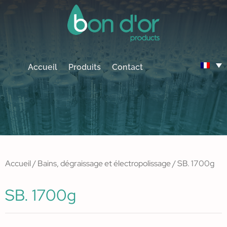
Accueil
Produits
Contact
Accueil
/
Bains, dégraissage et électropolissage
/ SB. 1700g
SB. 1700g