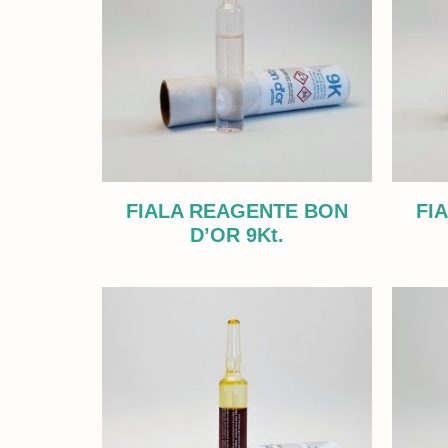
FIALA REAGENTE BON
FI
D’OR 9Kt.