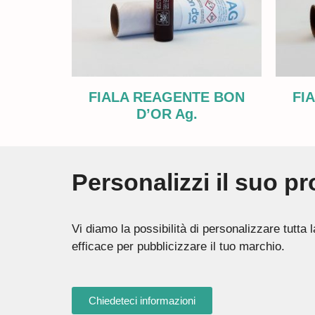
FIALA REAGENTE BON
FI
D’OR Ag.
Personalizzi il suo p
Vi diamo la possibilità di personalizzare tutt
efficace per pubblicizzare il tuo marchio.
Chiedeteci informazioni